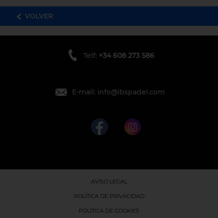
VOLVER
Telf:
+34 608 273 586
E-mail: info@ibspadel.com
AVISO LEGAL
POLÍTICA DE PRIVACIDAD
POLÍTICA DE COOKIES