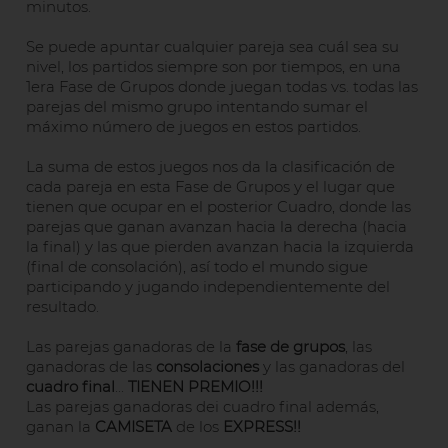
minutos.
Se puede apuntar cualquier pareja sea cuál sea su
nivel, los partidos siempre son por tiempos, en una
1era Fase de Grupos donde juegan todas vs. todas las
parejas del mismo grupo intentando sumar el
máximo número de juegos en estos partidos.
La suma de estos juegos nos da la clasificación de
cada pareja en esta Fase de Grupos y el lugar que
tienen que ocupar en el posterior Cuadro, donde las
parejas que ganan avanzan hacia la derecha (hacia
la final) y las que pierden avanzan hacia la izquierda
(final de consolación), así todo el mundo sigue
participando y jugando independientemente del
resultado.
Las parejas ganadoras de la
fase de grupos
, las
ganadoras de las
c
onsolaciones
y las ganadoras del
cuadro
final
...
TIENEN PREMIO!!!
Las parejas ganadoras dei cuadro final además,
ganan la
CAMISETA
de los
EXPRESS!!